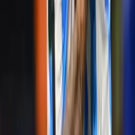
Resultados
Predicción
Artículos más recientes
Tottenham rechaza a Arsenal por Romero y
mira a Atlético
Noticias diarias
Chelsea desbloquea el fichaje de Chavarría
para la reconstrucción
Noticias diarias
Julián Álvarez: Batalla entre FC Barcelona y
Atlético de Madrid
Noticias diarias