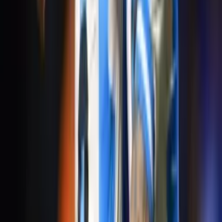
agresivo, la victoria simple de Tottenham a cuota cercana a 1.90–
1.95 es razonable, apoyada en la mala dinámica defensiva de
Everton y en el patrón histórico en Londres. En cuanto a goles, el
modelo sugiere un partido por debajo de 2.5 tantos, pero dado el
perfil reciente de Everton atrás, es una línea más incierta; la apuesta
principal debe centrarse en el mercado de doble oportunidad a favor
del conjunto local.
Comparte este artículo: