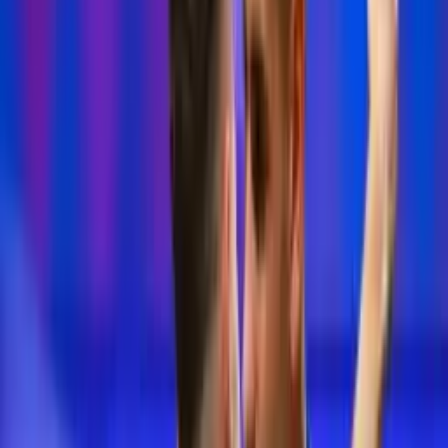
Inicio
Noticias
Tottenham vs Everton: Última jornada de la Premier League
2025
Predicción
Liga Premier de Inglaterra
por
Sergio Valdés
Tottenham vs Everton: Última jornada de