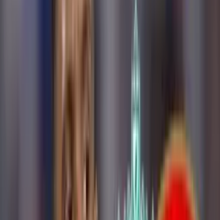
Análisis del Partido
Spokane Velocity recibe a Boise en el One Spokane Stadium en un
duelo clave de la fase de grupos de la USL League One Cup. El
encuentro, programado para el 7 de junio de 2026, puede resultar
decisivo en el Grupo 1, donde ambos equipos aún se juegan su
posición de privilegio de cara al pase a la siguiente ronda.
Spokane Velocity llega con 3 puntos tras dos jornadas, con un
balance irregular pero todavía con margen para reaccionar. Boise,
por su parte, se presenta con 5 puntos y un rendimiento más sólido,
especialmente en ataque, lo que le permite situarse por delante en la
tabla. El contexto competitivo apunta a un choque de estilos: la
necesidad de Spokane de hacerse fuerte en casa frente a un Boise
que ha demostrado pegada en este inicio de torneo.
Con el recuerdo reciente del empate entre ambos en la USL League
One y con estadísticas ofensivas y defensivas muy contrastadas, este
partido se perfila como uno de los más interesantes del grupo, tanto
para los aficionados como para quienes buscan una predicción
fundamentada en datos.