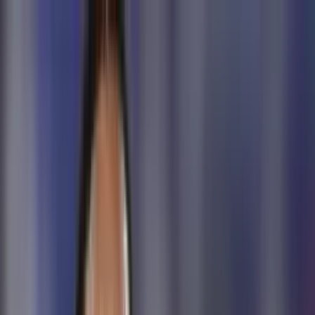
Ligas
Ligas
Enviar