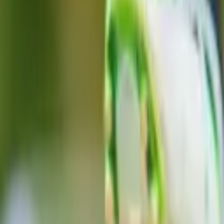
salidas suma 2 victorias, 6 empates y solo 1 derrota, con 12 goles a favo
ales de gol. Además, el diferencial global también marca distancia: Beti
lidad competitiva como visitante, se espera que Real Betis gane el partid