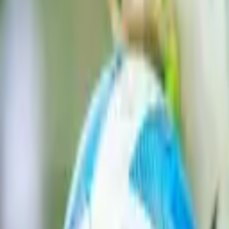
iga 2025
ilos en La Liga
irtudes y defectos
 Real Betis