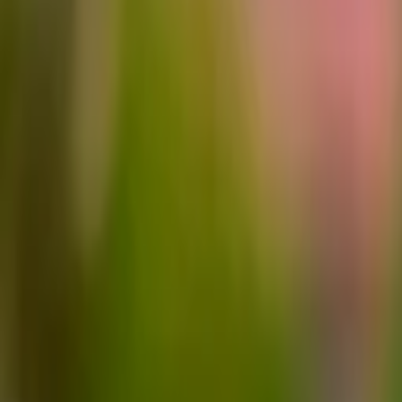
Real Betis favorito para vencer a Oviedo 
El próximo 10 de enero de 2026, Oviedo se enfrentará a Real Betis en 
expectativa es alta y la presión recae sobre el equipo local.
Predicción
Analizando las estadísticas, es evidente que Real Betis llega con vent
puntos y un balance de 7 victorias, 7 empates y 4 derrotas. La dinámi
alternado resultados en sus últimos encuentros (LWDLW), pero sigue 
En términos de rendimiento en casa, Oviedo ha sufrido especialmente:
dato explica por qué, incluso con partidos relativamente equilibrados, l