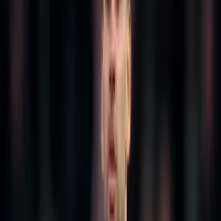
Inicio
Noticias
Predicción del duelo Bayer Leverkusen vs Olympiakos en
Champions League
Liga de Campeones de la UEFA
por
Sergio Valdés
Predicción del duelo Bayer Leverkusen vs