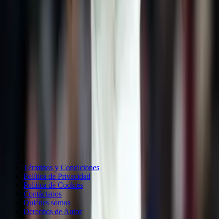
Noticias diarias
Tottenham rechaza a Arsenal por Romero y
mira a Atlético
Noticias diarias
Términos y Condiciones
Política de Privacidad
Política de Cookies
Contáctanos
Quiénes somos
Derechos de Autor