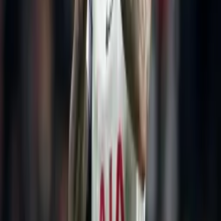
Comparte este artículo:
Podría interesarte
Sturm Graz vs Fenerbahçe: estadísticas y
enfrentamientos previos
Liga de Campeones de la UEFA
Slovan Bratislava vs Mjallby AIF: Historial y
estadísticas previas al partido