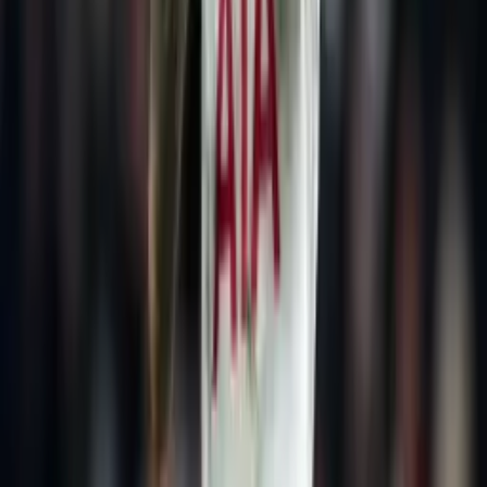
Liga de Campeones de la UEFA
Fenerbahçe domina a Sturm Graz en la 3rd
Qualifying Round de la UEFA Champions
League
Liga de Campeones de la UEFA
FK Crvena Zvezda vs Hapoel Beer Sheva:
estadísticas y enfrentamientos previos
Liga de Campeones de la UEFA
Artículos más recientes
Arsenal cierra el fichaje de Bruno Guimarães:
detalles del contrato
Noticias diarias
Vinícius renueva hasta 2032: El futuro del Real
Madrid asegurado