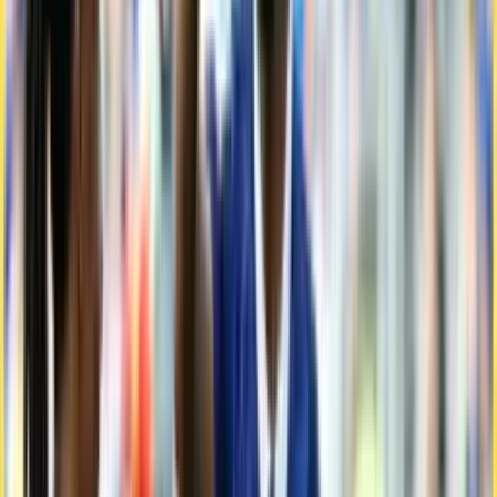
es mínimo si quieren mantenerse en la pelea por avanzar.
Charleston Battery vs Pittsburgh Riverhounds Key
Matchups
Línea ofensiva de Charleston Battery vs zaga de Pittsburgh
Riverhounds
Sin datos individuales de goleadores en esta competición, el análisis
debe centrarse en los patrones colectivos. Charleston Battery suma 6
goles en 2 partidos, con un promedio de 3,0 tantos por encuentro y
sin haberse quedado sin marcar. Además, su mayor victoria a
domicilio ha sido un 0-4, lo que habla de una capacidad notable para
castigar en transición y aprovechar espacios.
La defensa de Pittsburgh Riverhounds, pese a haber dejado una
portería a cero en casa, ha encajado 2 goles en su única salida
(derrota 2-1) y promedia 1,0 gol en contra por partido en la USL
League One Cup. El duelo entre el ataque fluido de Charleston y
una zaga visitante que sufre más lejos de Highmark Stadium será
uno de los focos tácticos del choque.
Producción ofensiva de Pittsburgh Riverhounds vs solidez
defensiva de Charleston Battery