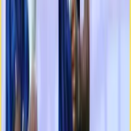
No se han reportado ausencias significativas.
Pittsburgh Riverhounds Team News
No se han reportado ausencias significativas.
Injuries & Suspensions
Charleston Battery:
None reported.
Pittsburgh Riverhounds:
None reported.
Betting Tips: Charleston Battery vs Pittsburgh
Riverhounds
A falta de cuotas oficiales previas al partido, los consejos se basan
en tendencias estadísticas y porcentajes de probabilidad.
Result Tip:
Doble oportunidad Charleston Battery o empate.