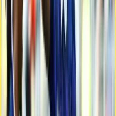
Los Riverhounds llegan con 4 goles en 2 encuentros (2,0 por
partido) y tampoco se han quedado sin marcar. Su mayor triunfo ha
sido un 3-0 como local, lo que demuestra que, cuando encuentran
ritmo, son capaces de generar ocasiones y cerrar los partidos. Sin
embargo, a domicilio solo han convertido 1 gol y han caído 2-1, lo
que reduce ligeramente su techo ofensivo fuera de casa.
Frente a ellos estará una defensa de Charleston Battery que solo ha
concedido 1 gol en 2 partidos (0,5 por encuentro) y que ya ha
firmado una portería a cero. Esa combinación de estructura
defensiva sólida y capacidad para gestionar ventajas puede
complicar el flujo ofensivo de Pittsburgh, obligándoles a ser muy
eficientes en las pocas ocasiones claras que generen.
Head-to-Head: Last Meetings
El historial reciente entre Charleston Battery y Pittsburgh
Riverhounds es amplio y muy útil para entender la dinámica del
duelo. En los últimos enfrentamientos oficiales en la USL
Championship, Charleston ha llevado la iniciativa, especialmente en
Patriots Point y Patriots Point Soccer Complex.
7 marzo 2026:
Charleston Battery 2-1 Pittsburgh
Riverhounds (USL Championship)