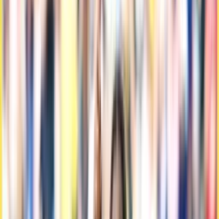
Inicio
Noticias
Charleston Battery vs Pittsburgh Riverhounds: Predicción y
Análisis
USL League One Cup
por
Sergio Valdés
Charleston Battery vs Pittsburgh