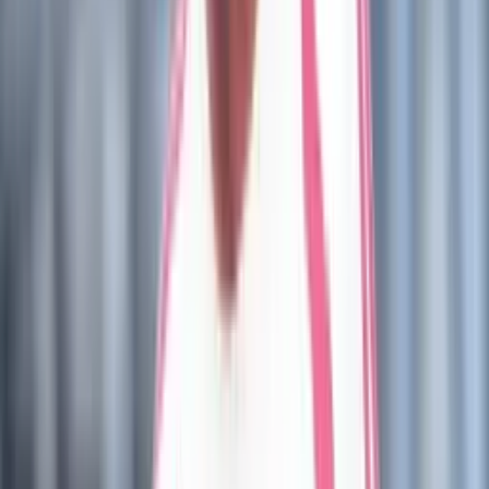
profundidad por la izquierda. En la medular, P. Berg (2 asistencias y
89% de acierto en el pase) y S. Berge pueden sostener el bloque,
dejando a M. Ødegaard libertad para crear. En ataque, A. Nusa y J.
Strand Larsen complementan a E. Haaland, referencia absoluta en el
área. La ausencia de clean sheets en el torneo obliga a Norway a
ajustar mucho sus distancias defensivas.
Brazil Team News
No se han reportado ausencias significativas para Brazil en los datos
previos a este encuentro. El seleccionador parece contar con su
núcleo duro de titulares y con una rotación amplia en todas las
líneas.
Norway Team News
No se informan bajas relevantes para Norway en este momento. El
cuerpo técnico dispone de sus principales figuras ofensivas y de un
bloque defensivo completo para afrontar este cruce de Round of 16.
Injuries & Suspensions
Brazil: