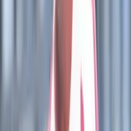
Alisson Becker; Danilo, Marquinhos, Gabriel Magalhães, Alex
Sandro; Casemiro, Bruno Guimarães, Lucas Paquetá; Vinícius
Júnior, Matheus Cunha, Neymar.
Brazil cuenta con una base muy reconocible. Alisson Becker se
perfila como guardameta titular, protegido por una línea defensiva
experimentada con Danilo, Marquinhos y Gabriel Magalhães, más
un lateral izquierdo de recorrido como Alex Sandro. En el
mediocampo, Casemiro aporta equilibrio y agresividad (12 entradas
y 2 amarillas en el torneo), mientras que Bruno Guimarães y Lucas
Paquetá ofrecen creatividad y llegada. Arriba, la combinación de
Vinícius Júnior, Matheus Cunha (3 goles en 4 partidos) y Neymar
promete movilidad constante y mucha amenaza entre líneas. Las
estadísticas de formaciones indican un uso frecuente del 4-3-3, con
variantes hacia un 4-2-3-1, lo que encaja con este dibujo.
Norway Possible Starting Lineup
Ø. Nyland; J. Ryerson, K. Ajer, L. Østigård, F. Bjørkan; P. Berg, S.
Berge, M. Ødegaard; A. Nusa, E. Haaland, J. Strand Larsen.
Norway también ha alternado entre 4-3-3 y 4-4-2, pero ante un rival
como Brazil es previsible un 4-3-3 con énfasis en el trabajo sin
balón. Ø. Nyland debería ocupar la portería, con una zaga en la que
K. Ajer y L. Østigård aportan físico en el eje y F. Bjørkan