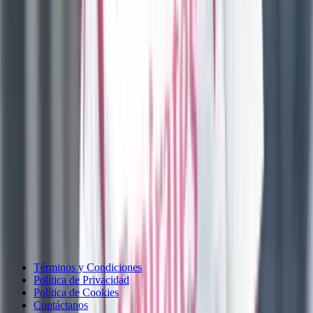
Liverpool en la carrera por estrellas
Noticias diarias
El Real Madrid cierra el mercado del
mediocampo: Mourinho se reinventa con Silva
y Güler
Noticias diarias
Términos y Condiciones
Política de Privacidad
Política de Cookies
Contáctanos