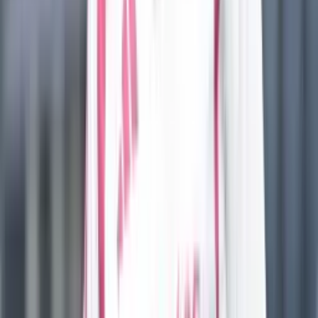
Miami
Copa Mundial
España conquista la Final del World Cup con
dominio total
Copa Mundial
España se corona campeona tras vencer 1-0 a
Argentina
Copa Mundial
Artículos más recientes
El nuevo Beckham: Mourinho y el futuro de
Alexander-Arnold en el Real Madrid
Noticias diarias
El mercado de fichajes se agita: Arsenal y