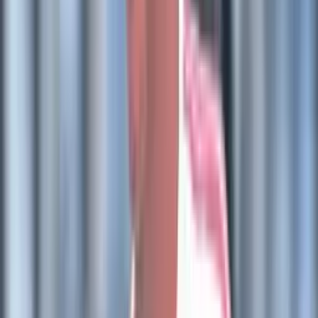
encuentro) con una fragilidad evidente atrás (2 goles encajados de
media), lo que podría ser letal ante un rival tan eficiente.
El bloque sudamericano presenta además mejores índices defensivos
y dos porterías a cero en sus estadísticas de torneo, mientras que
Norway aún no ha logrado dejar su arco imbatido. Las
probabilidades estimadas sitúan a Brazil con un 35% de opciones de
victoria, el empate también en torno al 35% y la victoria de Norway
en un 30%, lo que sugiere un duelo relativamente equilibrado, pero
con ligera inclinación hacia el lado brasileño, especialmente
protegido por la opción de “win or draw”.
Predicted Score: Brazil 2-1 Norway
Brazil Recent Tournament Form
WWWD
Norway Recent Tournament Form
WLWW
Brazil Possible Starting Lineup