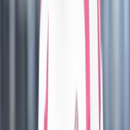
None reported.
Norway:
None reported.
Betting Tips: Brazil vs Norway
Exactamente 3 pronósticos de mercados distintos:
Result Tip:
Victoria de Brazil. Las probabilidades estimadas
otorgan a Brazil alrededor de un 35% de opciones de triunfo,
con el empate también en un 35% y Norway en un 30%. El
mercado respalda claramente al conjunto sudamericano: las
cuotas para el triunfo local oscilan entre 1.85 y 1.93, lo que
implica una probabilidad aproximada entre el 51,8% (cuota
1.93) y el 54,1% (cuota 1.85). La solidez defensiva brasileña
y su condición de invicta en el torneo justifican esta elección.
Goals Tip:
Más de 2,5 goles. Brazil promedia 2,3 goles a
favor y 0,5 en contra por partido, mientras que Norway llega
con 2,5 tantos anotados y 2,0 encajados de media. Ambos han
superado con frecuencia el umbral de 2,5 goles en sus
encuentros de torneo, y la presencia de atacantes como
Vinícius Júnior y Haaland invita a un partido abierto. Aunque
las cuotas específicas de goles no están listadas, la