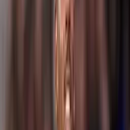
Definitorio en la Premier League
En Villa Park, con el telón ya bajado sobre un 4-2 que incendió la
grada, este Aston Villa–Liverpool se entiende mejor como un
capítulo decisivo en la carrera europea que como un simple partido
de la jornada 37 de Premier League. Following this result, el Villa se
asienta en la 4.ª plaza con 62 puntos y un balance total de 54 goles a
favor y 48 en contra (diferencia de +6), mientras que Liverpool
persigue desde la 5.ª posición con 59 puntos y un perfil más
extremo: 62 goles marcados y 52 encajados (diferencia de +10). Dos
equipos que viven del vértigo, pero que lo gestionan de forma muy
distinta.
I. El gran cuadro táctico: dos 4-2-3-1 con almas
opuestas
El dato que mejor define al Villa de Unai Emery es su doble cara
competitiva. En total esta campaña ha disputado 37 partidos,
ganando 18, empatando 8 y perdiendo 11. En casa, su 4-2-3-1 ha
sido un arma fiable: 12 victorias en 19 encuentros, con 32 goles a
favor y 22 en contra. Eso se traduce en un promedio de 1.7 goles a
favor y 1.2 en contra en Villa Park, una base sólida sobre la que se
construyó este 4-2.