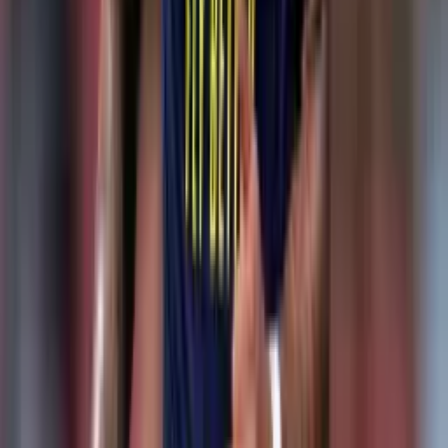
a Gianni Infantino
Noticias diarias
Hamburgo busca a Sebastiaan Bornauw para
reforzar su defensa
Noticias diarias
Gabriel Jesus y el interés de Napoli:
¿negociaciones en puerta?
Noticias diarias