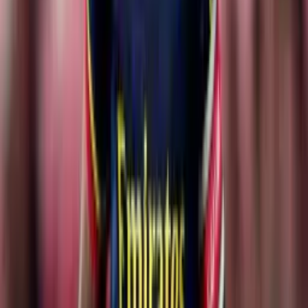
ecosistema perfecto para firmar una noche grande en Villa Park.
Comparte este artículo:
Podría interesarte
Fulham 2-0 Newcastle: Un análisis táctico de la