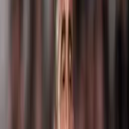
Inicio
Noticias
Aston Villa vs Liverpool: Un Clásico Definitorio en la
Premier League
Liga Premier de Inglaterra
por
Sergio Valdés
Aston Villa vs Liverpool: Un Clásico