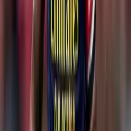
última jornada
Liga Premier de Inglaterra
West Ham 3-0 Leeds: un partido que define el
carácter
Liga Premier de Inglaterra
Brighton vs Manchester United: un 0-3 que
define la Premier League 2025
Liga Premier de Inglaterra
Análisis del último partido de Tottenham en la
Premier League 2025
Liga Premier de Inglaterra
Artículos más recientes
UEFA confirma pago a exempleada vinculada